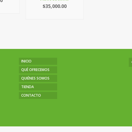
00
$
35,000.00
ARRITO
AÑADIR AL CARRITO
INICIO
QUÉ OFRECEMOS
QUIÉNES SOMOS
TIENDA
CONTACTO