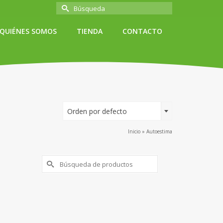
Buscar
por:
QUIÉNES SOMOS
TIENDA
CONTACTO
Orden por defecto
Inicio
»
Autoestima
Buscar
por: