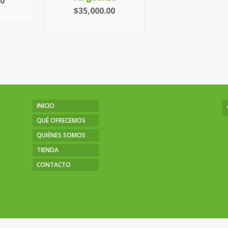
00
$
35,000.00
ARRITO
LEER MÁS
INICIO
QUÉ OFRECEMOS
QUIÉNES SOMOS
TIENDA
CONTACTO