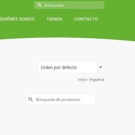
Buscar
por:
QUIÉNES SOMOS
TIENDA
CONTACTO
Orden por defecto
Inicio
»
Vergüenza
Buscar
por: