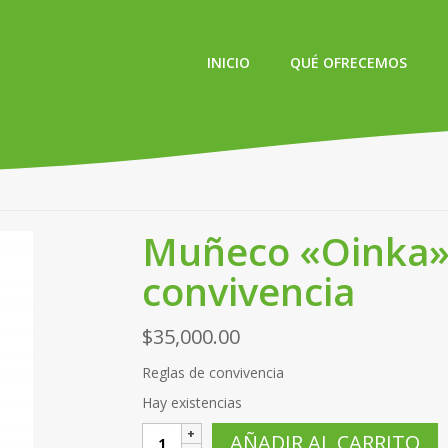
INICIO
QUÉ OFRECEMOS
Muñeco «Oinka» 
convivencia
$
35,000.00
Reglas de convivencia
Hay existencias
Muñeco
AÑADIR AL CARRITO