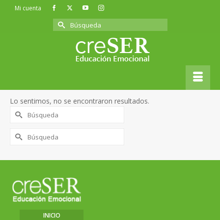
Mi cuenta
Buscar
por:
Educación emocional
Lo sentimos, no se encontraron resultados.
Buscar
por:
Buscar
por:
INICIO