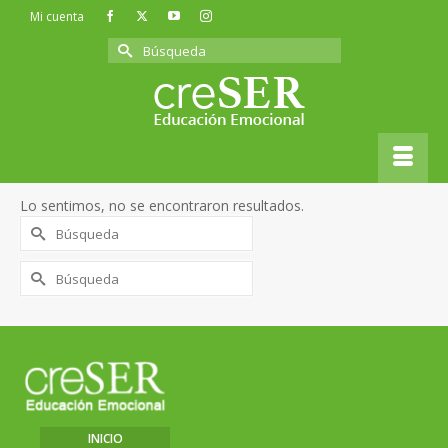
Mi cuenta
Buscar
por:
Miedos
Lo sentimos, no se encontraron resultados.
Buscar
por:
Buscar
por:
INICIO