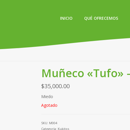
INICIO
QUÉ OFRECEMOS
Muñeco «Tufo» 
$
35,000.00
Miedo
Agotado
SKU:
M004
Categoría:
Kukitos