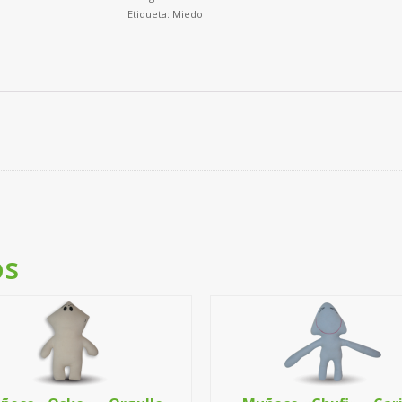
Etiqueta:
Miedo
os