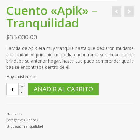
Cuento «Apik» –
Tranquilidad
$
35,000.00
La vida de Apik era muy tranquila hasta que debieron mudarse
a la ciudad. Al principio no podía encontrar la serenidad que le
brindaba su anterior hogar, hasta que pudo comprender que la
paz se encontraba dentro de él.
Hay existencias
Cuento
AÑADIR AL CARRITO
"Apik"
-
Tranquilidad
cantidad
SKU:
C007
Categoría:
Cuentos
Etiqueta:
Tranquilidad