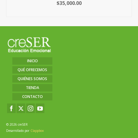
$
35,000.00
AÑADIR AL CARRITO
INICIO
QUÉ OFRECEMOS
QUIÉNES SOMOS
TIENDA
CONTACTO
© 2026 creSER
Desarrollado por
Clappbox