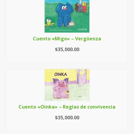
Cuento «Migo» – Vergüenza
$
35,000.00
AÑADIR AL CARRITO
Cuento «Oinka» – Reglas de convivencia
$
35,000.00
LEER MÁS