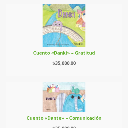
Cuento «Danki» – Gratitud
$
35,000.00
AÑADIR AL CARRITO
Cuento «Dante» – Comunicación