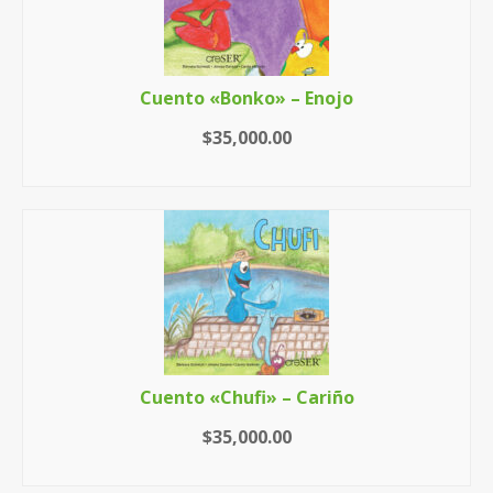
Cuento «Bonko» – Enojo
$
35,000.00
AÑADIR AL CARRITO
Cuento «Chufi» – Cariño
$
35,000.00
AÑADIR AL CARRITO