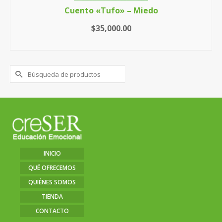
Cuento «Tufo» – Miedo
$
35,000.00
AÑADIR AL CARRITO
Buscar
por:
INICIO
QUÉ OFRECEMOS
QUIÉNES SOMOS
TIENDA
CONTACTO