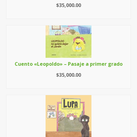
$
35,000.00
AÑADIR AL CARRITO
Cuento «Leopoldo» – Pasaje a primer grado
$
35,000.00
AÑADIR AL CARRITO