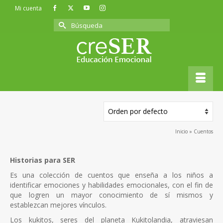
Mi cuenta
Buscar
por:
Cuentos
Mostrando los 25 resultados
Inicio
»
Cuentos
Historias para SER
Es una colección de cuentos que enseña a los niños a
identificar emociones y habilidades emocionales, con el fin de
que logren un mayor conocimiento de sí mismos y
establezcan mejores vínculos.
Los kukitos, seres del planeta Kukitolandia, atraviesan