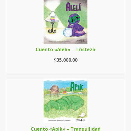
Cuento «Aleli» – Tristeza
$
35,000.00
AÑADIR AL CARRITO
Cuento «Apik» – Tranquilidad