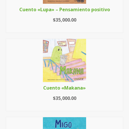
Cuento «Lupa» – Pensamiento positivo
$
35,000.00
LEER MÁS
Cuento «Makana»
$
35,000.00
LEER MÁS