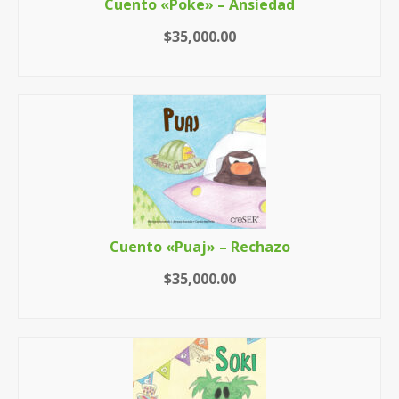
Cuento «Poke» – Ansiedad
$
35,000.00
AÑADIR AL CARRITO
Cuento «Puaj» – Rechazo
$
35,000.00
AÑADIR AL CARRITO