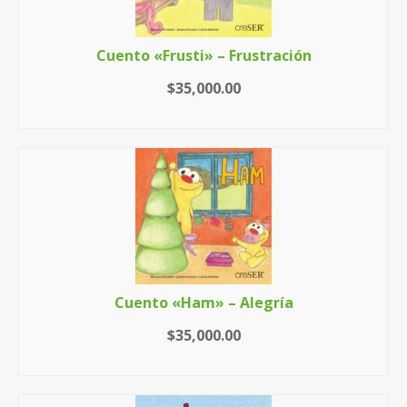
Cuento «Frusti» – Frustración
$
35,000.00
AÑADIR AL CARRITO
Cuento «Ham» – Alegría
$
35,000.00
AÑADIR AL CARRITO