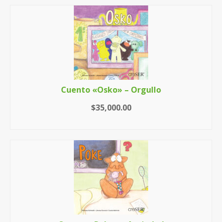
Cuento «Osko» – Orgullo
$
35,000.00
AÑADIR AL CARRITO