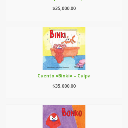
$
35,000.00
AÑADIR AL CARRITO
Cuento «Binki» – Culpa
$
35,000.00
AÑADIR AL CARRITO