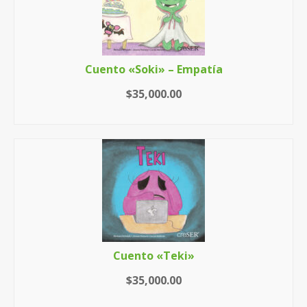
Cuento «Soki» – Empatía
$
35,000.00
AÑADIR AL CARRITO
Cuento «Teki»
$
35,000.00
AÑADIR AL CARRITO