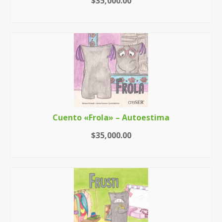
$
35,000.00
LEER MÁS
Cuento «Frola» – Autoestima
$
35,000.00
LEER MÁS