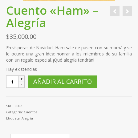
Cuento «Ham» –
Alegría
$
35,000.00
En vísperas de Navidad, Ham sale de paseo con su mamá y se
le ocurre una gran idea: honrar a los miembros de su familia
con un regalo especial. ¡Qué alegría tendrán!
Hay existencias
Cuento
AÑADIR AL CARRITO
"Ham"
-
Alegría
cantidad
SKU:
C002
Categoría:
Cuentos
Etiqueta:
Alegría