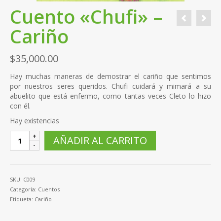
Cuento «Chufi» –
Cariño
$
35,000.00
Hay muchas maneras de demostrar el cariño que sentimos
por nuestros seres queridos. Chufi cuidará y mimará a su
abuelito que está enfermo, como tantas veces Cleto lo hizo
con él.
Hay existencias
Cuento
AÑADIR AL CARRITO
"Chufi"
-
Cariño
cantidad
SKU:
C009
Categoría:
Cuentos
Etiqueta:
Cariño