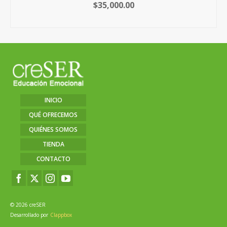
$
35,000.00
AÑADIR AL CARRITO
INICIO
QUÉ OFRECEMOS
QUIÉNES SOMOS
TIENDA
CONTACTO
© 2026 creSER
Desarrollado por
Clappbox