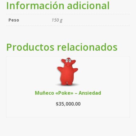
Información adicional
Peso
150 g
Productos relacionados
Muñeco «Poke» – Ansiedad
$
35,000.00
LEER MÁS