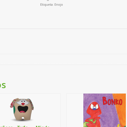
Etiqueta:
Enojo
os