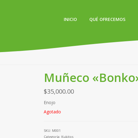
INICIO
QUÉ OFRECEMOS
Muñeco «Bonko»
$
35,000.00
Enojo
Agotado
SKU:
M001
Categoría:
Kukitos